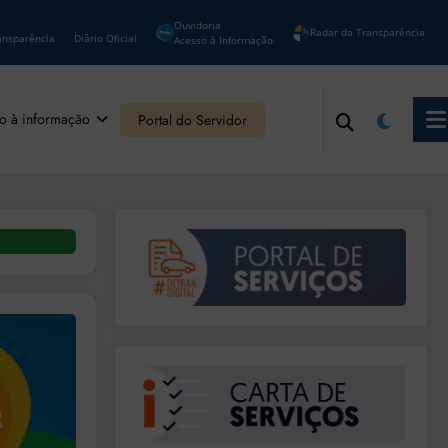
Ouvidoria
Radar da Transparência
ansparência
Diário Oficial
Acesso à Informação
o à informação
Portal do Servidor