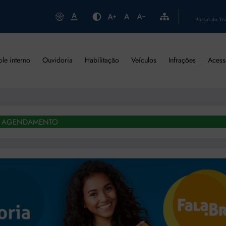
Portal da Tr
ole interno
Ouvidoria
Habilitação
Veículos
Infrações
Acess
AGENDAMENTO