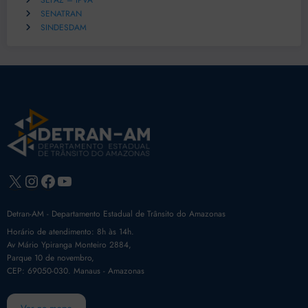
SEFAZ – IPVA
SENATRAN
SINDESDAM
X
Instagram
Facebook
Youtube
Detran-AM - Departamento Estadual de Trânsito do Amazonas
Horário de atendimento: 8h às 14h.
Av Mário Ypiranga Monteiro 2884,
Parque 10 de novembro,
CEP: 69050-030. Manaus - Amazonas