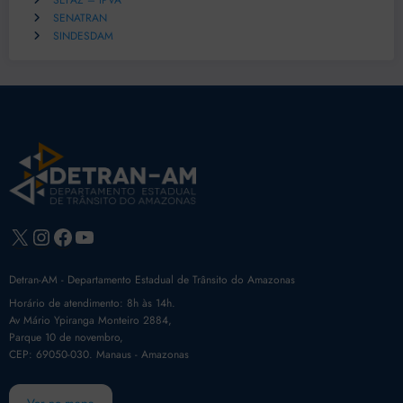
SEFAZ – IPVA
SENATRAN
SINDESDAM
X
Instagram
Facebook
Youtube
Detran-AM - Departamento Estadual de Trânsito do Amazonas
Horário de atendimento: 8h às 14h.
Av Mário Ypiranga Monteiro 2884,
Parque 10 de novembro,
CEP: 69050-030. Manaus - Amazonas