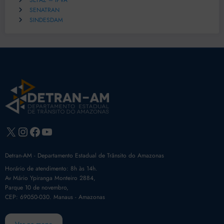
SEFAZ – IPVA
SENATRAN
SINDESDAM
X
Instagram
Facebook
Youtube
Detran-AM - Departamento Estadual de Trânsito do Amazonas
Horário de atendimento: 8h às 14h.
Av Mário Ypiranga Monteiro 2884,
Parque 10 de novembro,
CEP: 69050-030. Manaus - Amazonas