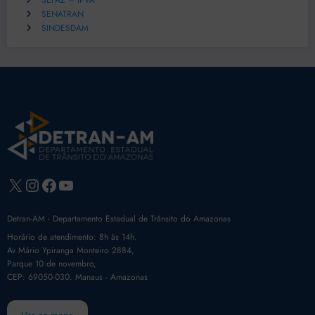
SEFAZ – IPVA
SENATRAN
SINDESDAM
X
Instagram
Facebook
Youtube
Detran-AM - Departamento Estadual de Trânsito do Amazonas
Horário de atendimento: 8h às 14h.
Av Mário Ypiranga Monteiro 2884,
Parque 10 de novembro,
CEP: 69050-030. Manaus - Amazonas