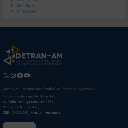
SEFAZ – IPVA
SENATRAN
SINDESDAM
X
Instagram
Facebook
Youtube
Detran-AM - Departamento Estadual de Trânsito do Amazonas
Horário de atendimento: 8h às 14h.
Av Mário Ypiranga Monteiro 2884,
Parque 10 de novembro,
CEP: 69050-030. Manaus - Amazonas