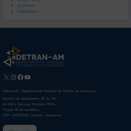
SEFAZ – IPVA
SENATRAN
SINDESDAM
X
Instagram
Facebook
Youtube
Detran-AM - Departamento Estadual de Trânsito do Amazonas
Horário de atendimento: 8h às 14h.
Av Mário Ypiranga Monteiro 2884,
Parque 10 de novembro,
CEP: 69050-030. Manaus - Amazonas