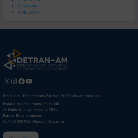
SEFAZ – IPVA
SENATRAN
SINDESDAM
X
Instagram
Facebook
Youtube
Detran-AM - Departamento Estadual de Trânsito do Amazonas
Horário de atendimento: 8h às 14h.
Av Mário Ypiranga Monteiro 2884,
Parque 10 de novembro,
CEP: 69050-030. Manaus - Amazonas