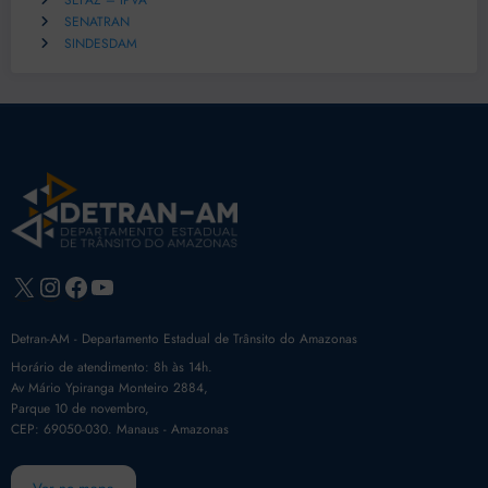
SEFAZ – IPVA
SENATRAN
SINDESDAM
X
Instagram
Facebook
Youtube
Detran-AM - Departamento Estadual de Trânsito do Amazonas
Horário de atendimento: 8h às 14h.
Av Mário Ypiranga Monteiro 2884,
Parque 10 de novembro,
CEP: 69050-030. Manaus - Amazonas