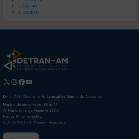
SEFAZ – IPVA
SENATRAN
SINDESDAM
X
Instagram
Facebook
Youtube
Detran-AM - Departamento Estadual de Trânsito do Amazonas
Horário de atendimento: 8h às 14h.
Av Mário Ypiranga Monteiro 2884,
Parque 10 de novembro,
CEP: 69050-030. Manaus - Amazonas