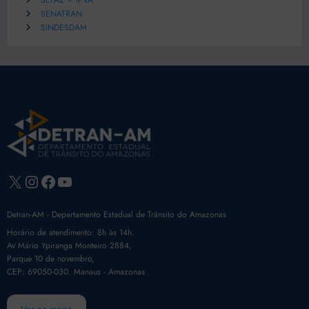
SEFAZ – IPVA
SENATRAN
SINDESDAM
X
Instagram
Facebook
Youtube
Detran-AM - Departamento Estadual de Trânsito do Amazonas
Horário de atendimento: 8h às 14h.
Av Mário Ypiranga Monteiro 2884,
Parque 10 de novembro,
CEP: 69050-030. Manaus - Amazonas