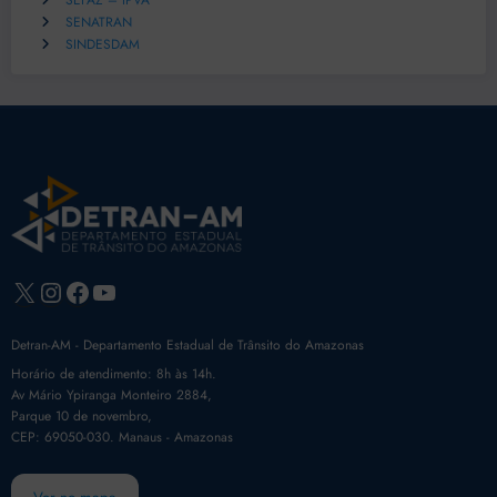
SEFAZ – IPVA
SENATRAN
SINDESDAM
X
Instagram
Facebook
Youtube
Detran-AM - Departamento Estadual de Trânsito do Amazonas
Horário de atendimento: 8h às 14h.
Av Mário Ypiranga Monteiro 2884,
Parque 10 de novembro,
CEP: 69050-030. Manaus - Amazonas