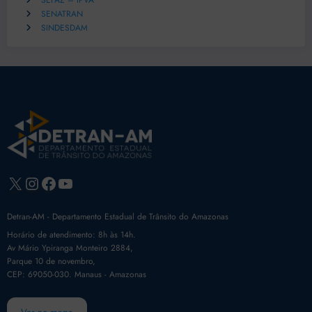
SEFAZ – IPVA
SENATRAN
SINDESDAM
X
Instagram
Facebook
Youtube
Detran-AM - Departamento Estadual de Trânsito do Amazonas
Horário de atendimento: 8h às 14h.
Av Mário Ypiranga Monteiro 2884,
Parque 10 de novembro,
CEP: 69050-030. Manaus - Amazonas