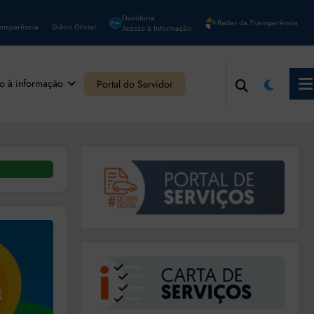
Ouvidoria
Radar da Transparência
ansparência
Diário Oficial
Acesso à Informação
o à informação
Portal do Servidor