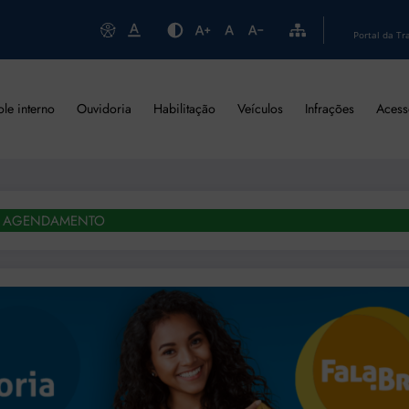
Portal da Tr
ole interno
Ouvidoria
Habilitação
Veículos
Infrações
Acess
AGENDAMENTO