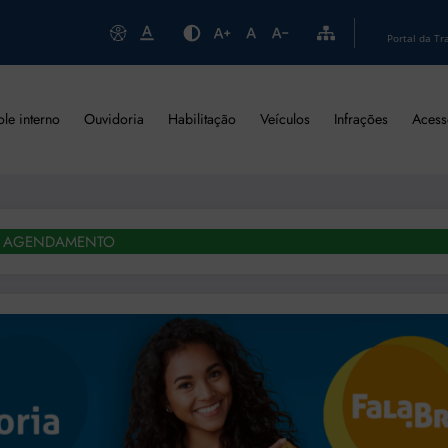
Portal da Tr
ole interno
Ouvidoria
Habilitação
Veículos
Infrações
Acess
AGENDAMENTO