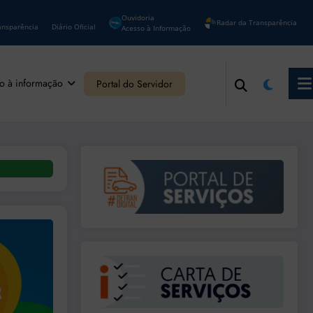
Ouvidoria
Radar da Transparência
ansparência
Diário Oficial
Acesso à Informação
o à informação
Portal do Servidor