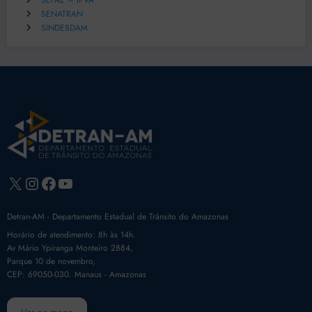
SEFAZ – IPVA
SENATRAN
SINDESDAM
X
Instagram
Facebook
Youtube
Detran-AM - Departamento Estadual de Trânsito do Amazonas
Horário de atendimento: 8h às 14h.
Av Mário Ypiranga Monteiro 2884,
Parque 10 de novembro,
CEP: 69050-030. Manaus - Amazonas