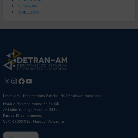
SEFAZ – IPVA
SENATRAN
SINDESDAM
X
Instagram
Facebook
Youtube
Detran-AM - Departamento Estadual de Trânsito do Amazonas
Horário de atendimento: 8h às 14h.
Av Mário Ypiranga Monteiro 2884,
Parque 10 de novembro,
CEP: 69050-030. Manaus - Amazonas