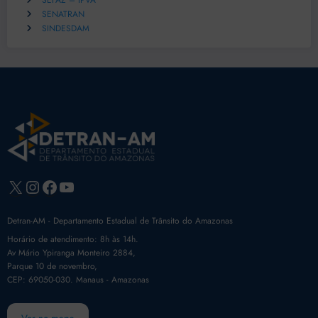
SEFAZ – IPVA
SENATRAN
SINDESDAM
X
Instagram
Facebook
Youtube
Detran-AM - Departamento Estadual de Trânsito do Amazonas
Horário de atendimento: 8h às 14h.
Av Mário Ypiranga Monteiro 2884,
Parque 10 de novembro,
CEP: 69050-030. Manaus - Amazonas