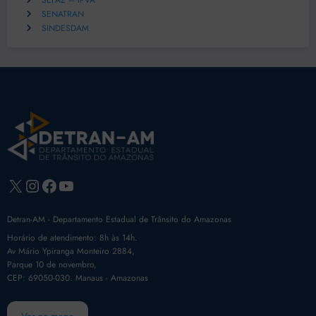
SEFAZ – IPVA
SENATRAN
SINDESDAM
X
Instagram
Facebook
Youtube
Detran-AM - Departamento Estadual de Trânsito do Amazonas
Horário de atendimento: 8h às 14h.
Av Mário Ypiranga Monteiro 2884,
Parque 10 de novembro,
CEP: 69050-030. Manaus - Amazonas