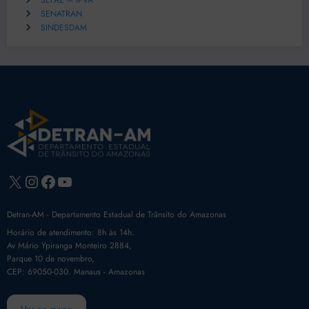
SEFAZ – IPVA
SENATRAN
SINDESDAM
X
Instagram
Facebook
Youtube
Detran-AM - Departamento Estadual de Trânsito do Amazonas
Horário de atendimento: 8h às 14h.
Av Mário Ypiranga Monteiro 2884,
Parque 10 de novembro,
CEP: 69050-030. Manaus - Amazonas