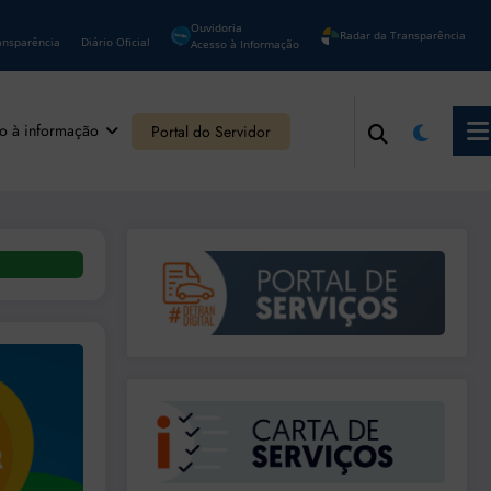
Ouvidoria
Radar da Transparência
ansparência
Diário Oficial
Acesso à Informação
o à informação
Portal do Servidor