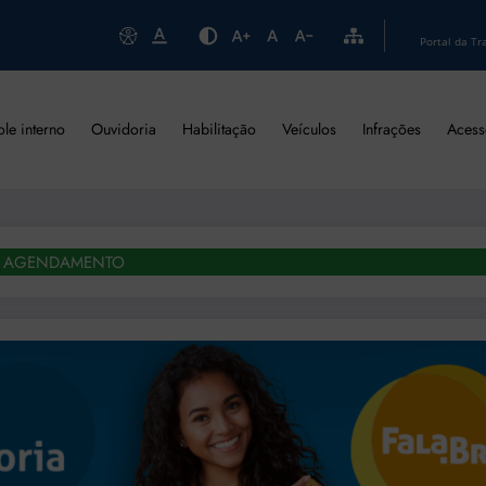
Portal da Tr
ole interno
Ouvidoria
Habilitação
Veículos
Infrações
Acess
AGENDAMENTO