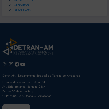
SEFAZ – IPVA
SENATRAN
SINDESDAM
X
Instagram
Facebook
Youtube
Detran-AM - Departamento Estadual de Trânsito do Amazonas
Horário de atendimento: 8h às 14h.
Av Mário Ypiranga Monteiro 2884,
Parque 10 de novembro,
CEP: 69050-030. Manaus - Amazonas