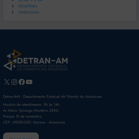
SEFAZ – IPVA
SENATRAN
SINDESDAM
X
Instagram
Facebook
Youtube
Detran-AM - Departamento Estadual de Trânsito do Amazonas
Horário de atendimento: 8h às 14h.
Av Mário Ypiranga Monteiro 2884,
Parque 10 de novembro,
CEP: 69050-030. Manaus - Amazonas