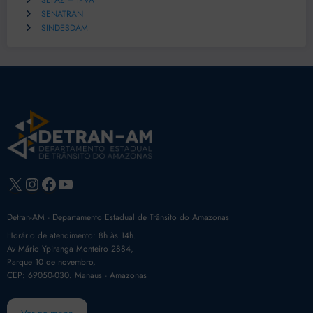
SEFAZ – IPVA
SENATRAN
SINDESDAM
X
Instagram
Facebook
Youtube
Detran-AM - Departamento Estadual de Trânsito do Amazonas
Horário de atendimento: 8h às 14h.
Av Mário Ypiranga Monteiro 2884,
Parque 10 de novembro,
CEP: 69050-030. Manaus - Amazonas