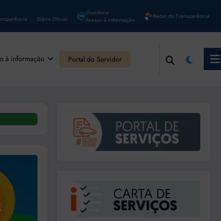
Ouvidoria
Radar da Transparência
ansparência
Diário Oficial
Acesso à Informação
o à informação
Portal do Servidor