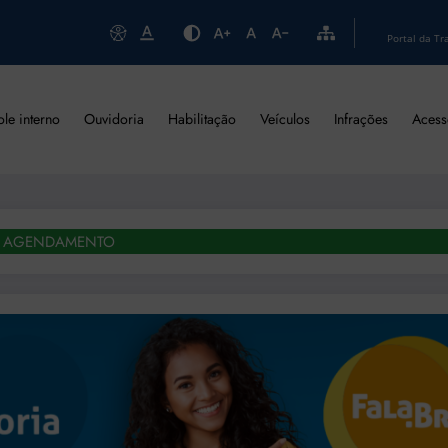
Portal da Tr
ole interno
Ouvidoria
Habilitação
Veículos
Infrações
Acess
AGENDAMENTO