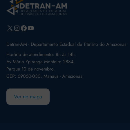
X
Instagram
Facebook
Youtube
Detran-AM - Departamento Estadual de Trânsito do Amazonas
Horário de atendimento: 8h às 14h.
Av Mário Ypiranga Monteiro 2884,
Parque 10 de novembro,
CEP: 69050-030. Manaus - Amazonas
Ver no mapa