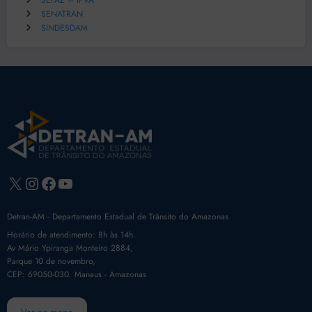
SEFAZ – IPVA
SENATRAN
SINDESDAM
X
Instagram
Facebook
Youtube
Detran-AM - Departamento Estadual de Trânsito do Amazonas
Horário de atendimento: 8h às 14h.
Av Mário Ypiranga Monteiro 2884,
Parque 10 de novembro,
CEP: 69050-030. Manaus - Amazonas