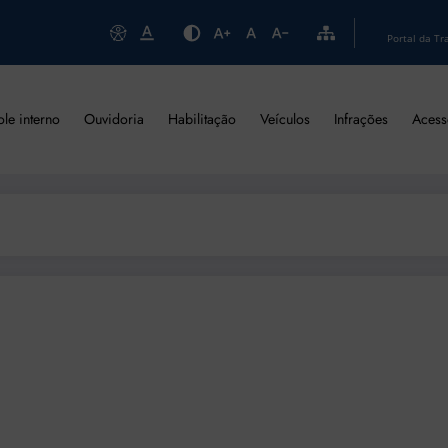
Portal da Tr
ole interno
Ouvidoria
Habilitação
Veículos
Infrações
Acess