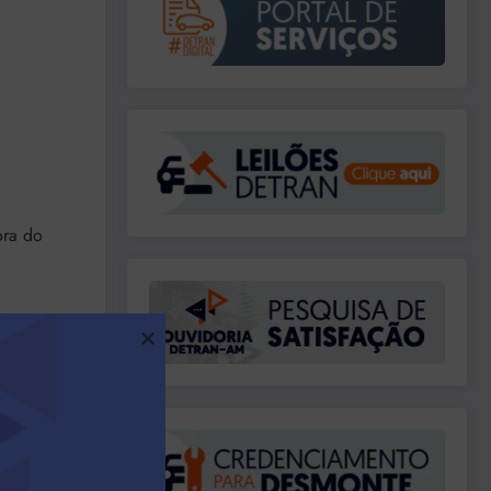
ora do