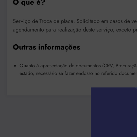
O que é?
Serviço de Troca de placa. Solicitado em casos de ve
agendamento para realização deste serviço, exceto pr
Outras informações
Quanto à apresentação de documentos (CRV, Procuração 
estado, necessário se fazer endosso no referido documen