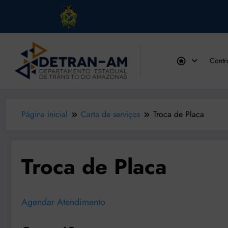
Pular
para
Contr
o
conteúdo
Página inicial
Carta de serviços
Troca de Placa
Troca de Placa
Agendar Atendimento