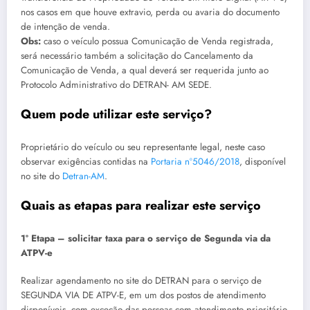
nos casos em que houve extravio, perda ou avaria do documento
de intenção de venda.
Obs:
caso o veículo possua Comunicação de Venda registrada,
será necessário também a solicitação do Cancelamento da
Comunicação de Venda, a qual deverá ser requerida junto ao
Protocolo Administrativo do DETRAN- AM SEDE.
Quem pode utilizar este serviço?
Proprietário do veículo ou seu representante legal, neste caso
observar exigências contidas na
Portaria nº5046/2018
, disponível
no site do
Detran-AM
.
Quais as etapas para realizar este serviço
1º Etapa – solicitar taxa para o serviço de Segunda via da
ATPV-e
Realizar agendamento no site do DETRAN para o serviço de
SEGUNDA VIA DE ATPV-E, em um dos postos de atendimento
disponíveis, com exceção das pessoas com atendimento prioritário,