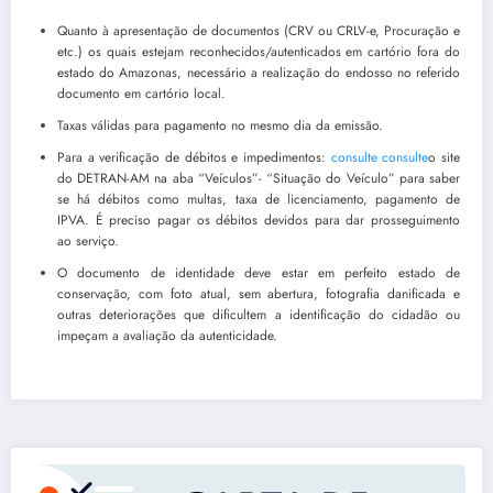
Quanto à apresentação de documentos (CRV ou CRLV-e, Procuração e
etc.) os quais estejam reconhecidos/autenticados em cartório fora do
estado do Amazonas, necessário a realização do endosso no referido
documento em cartório local.
Taxas válidas para pagamento no mesmo dia da emissão.
Para a verificação de débitos e impedimentos:
consulte
consulte
o site
do DETRAN-AM na aba “Veículos”- “Situação do Veículo” para saber
se há débitos como multas, taxa de licenciamento, pagamento de
IPVA. É preciso pagar os débitos devidos para dar prosseguimento
ao serviço.
O documento de identidade deve estar em perfeito estado de
conservação, com foto atual, sem abertura, fotografia danificada e
outras deteriorações que dificultem a identificação do cidadão ou
impeçam a avaliação da autenticidade.