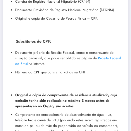
Carteira de Registro Nacional Migratório (CRNM).
Documento Provisório de Registro Nacional Migratório (DPRNM).
Original e cópia do Cadastro de Pessoa Física – CPF.
Substitutos do CPF:
Documento próprio da Receita Federal, como o comprovante de
situação cadastral, que pode ser obtido na página da
Receita Federal
do Brasil
na internet.
Número do CPF que consta no RG ou na CNH.
Original e cópia do comprovante de residência atualizado, cuja
emissão tenha sido realizada no máximo 3 meses antes da
apresentação ao Órgão, são aceitos:
Comprovante de concessionária de abastecimento de água, luz,
telefone fixo e carnê de IPTU (podendo estes serem registrados em
nome do pai ou da mãe do proprietário do veículo ou comprador),