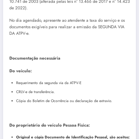
10.741 de 2003 (alterada pelas leis nº 13.466 de 2017 e nº 14.423
de 2022).
No dia agendado, apresente ao atendente a taxa do serviço e os
documentos exigíveis para realizar a emissão da SEGUNDA VIA
DA ATPV-e.
Documentação necessária
Do veículo:
Requerimento da segunda via da ATPV-E
CRLV-e de transferência.
Cópia do Boletim de Ocorrência ou declaração de extravio.
Do proprietário do veículo Pessoa Física:
Original e cópia Documento de Identificação Pessoal, são aceitos: