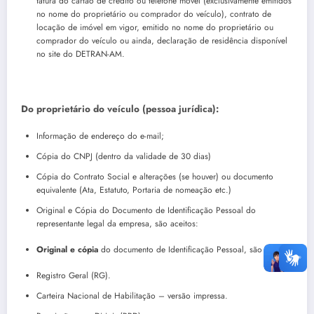
fatura do cartão de crédito ou telefone móvel (exclusivamente emitidos
no nome do proprietário ou comprador do veículo), contrato de
locação de imóvel em vigor, emitido no nome do proprietário ou
comprador do veículo ou ainda, declaração de residência disponível
no site do DETRAN-AM.
Do proprietário do veículo (pessoa jurídica):
Informação de endereço do e-mail;
Cópia do CNPJ (dentro da validade de 30 dias)
Cópia do Contrato Social e alterações (se houver) ou documento
equivalente (Ata, Estatuto, Portaria de nomeação etc.)
Original e Cópia do Documento de Identificação Pessoal do
representante legal da empresa, são aceitos:
Original e cópia
do documento de Identificação Pessoal, são aceitos:
Registro Geral (RG).
Carteira Nacional de Habilitação – versão impressa.