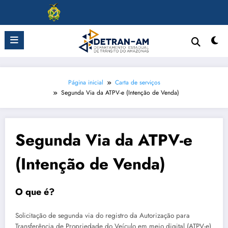
Pular
para
o
conteúdo
Página inicial
Carta de serviços
Segunda Via da ATPV-e (Intenção de Venda)
Segunda Via da ATPV-e
(Intenção de Venda)
O que é?
Solicitação de segunda via do registro da Autorização para
Transferência de Propriedade do Veículo em meio digital (ATPV-e)