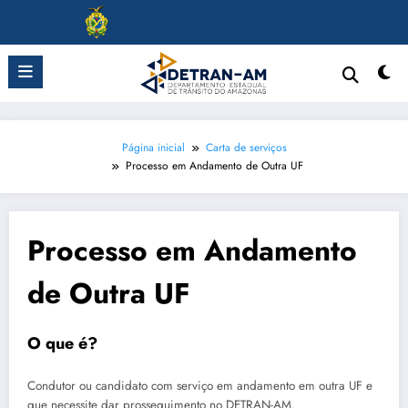
Pular
para
o
conteúdo
Página inicial
Carta de serviços
Processo em Andamento de Outra UF
Processo em Andamento
de Outra UF
O que é?
Condutor ou candidato com serviço em andamento em outra UF e
que necessite dar prosseguimento no DETRAN-AM.