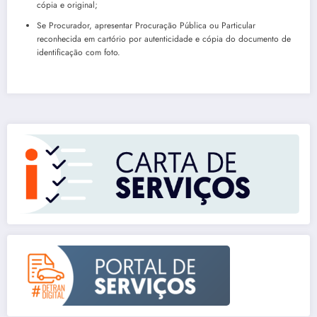
cópia e original;
Se Procurador, apresentar Procuração Pública ou Particular
reconhecida em cartório por autenticidade e cópia do documento de
identificação com foto.