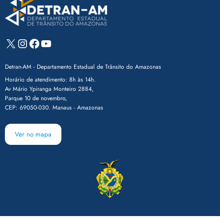
X
Instagram
Facebook
Youtube
Detran-AM - Departamento Estadual de Trânsito do Amazonas
Horário de atendimento: 8h às 14h.
Av Mário Ypiranga Monteiro 2884,
Parque 10 de novembro,
CEP: 69050-030. Manaus - Amazonas
Ver no mapa