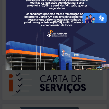
Outras Informações
PARA MAIS INFORMAÇÕES ENTRAR EM CONTATO COM A
OUVIDORIA NO TELEFONE: 3643-0022
EMAIL: OUVIDORIA@DETRAN.AM.GOV.BR