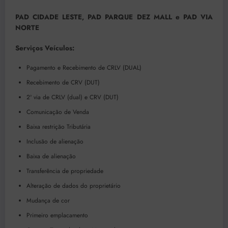
PAD CIDADE LESTE, PAD PARQUE DEZ MALL e PAD VIA
NORTE
Serviços Veículos:
Pagamento e Recebimento de CRLV (DUAL)
Recebimento de CRV (DUT)
2ª via de CRLV (dual) e CRV (DUT)
Comunicação de Venda
Baixa restrição Tributária
Inclusão de alienação
Baixa de alienação
Transferência de propriedade
Alteração de dados do proprietário
Mudança de cor
Primeiro emplacamento