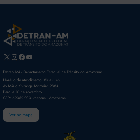
X
Instagram
Facebook
Youtube
Detran-AM - Departamento Estadual de Trânsito do Amazonas
Horário de atendimento: 8h às 14h.
Av Mário Ypiranga Monteiro 2884,
Parque 10 de novembro,
CEP: 69050-030. Manaus - Amazonas
Ver no mapa