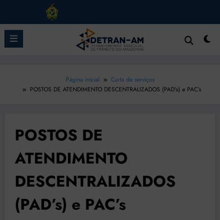
Pular
para
o
conteúdo
Página inicial
Carta de serviços
POSTOS DE ATENDIMENTO DESCENTRALIZADOS (PAD’s) e PAC’s
POSTOS DE
ATENDIMENTO
DESCENTRALIZADOS
(PAD’s) e PAC’s