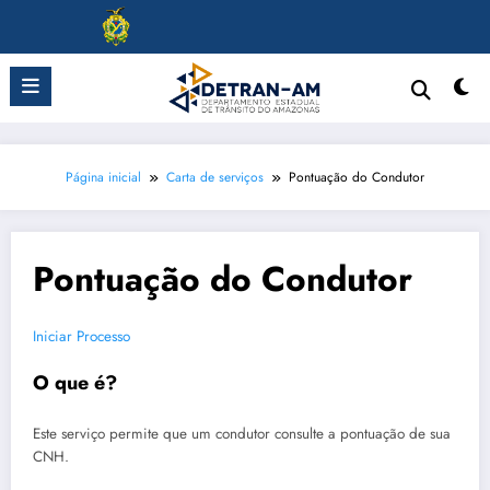
Pular
para
o
conteúdo
Página inicial
Carta de serviços
Pontuação do Condutor
Pontuação do Condutor
Iniciar Processo
O que é?
Este serviço permite que um condutor consulte a pontuação de sua
CNH.