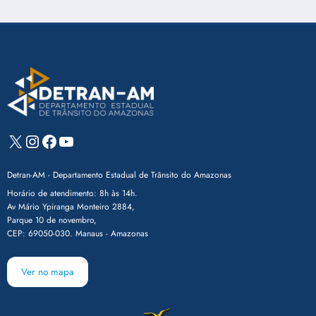
X
Instagram
Facebook
Youtube
Detran-AM - Departamento Estadual de Trânsito do Amazonas
Horário de atendimento: 8h às 14h.
Av Mário Ypiranga Monteiro 2884,
Parque 10 de novembro,
CEP: 69050-030. Manaus - Amazonas
Ver no mapa