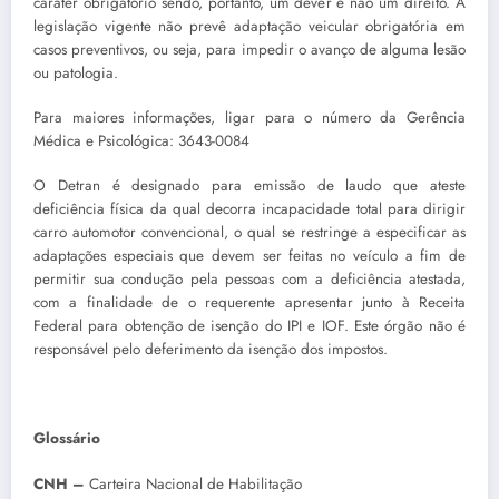
caráter obrigatório sendo, portanto, um dever e não um direito. A
legislação vigente não prevê adaptação veicular obrigatória em
casos preventivos, ou seja, para impedir o avanço de alguma lesão
ou patologia.
Para maiores informações, ligar para o número da Gerência
Médica e Psicológica: 3643-0084
O Detran é designado para emissão de laudo que ateste
deficiência física da qual decorra incapacidade total para dirigir
carro automotor convencional, o qual se restringe a especificar as
adaptações especiais que devem ser feitas no veículo a fim de
permitir sua condução pela pessoas com a deficiência atestada,
com a finalidade de o requerente apresentar junto à Receita
Federal para obtenção de isenção do IPI e IOF. Este órgão não é
responsável pelo deferimento da isenção dos impostos.
Glossário
CNH –
Carteira Nacional de Habilitação