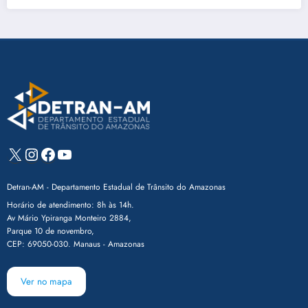
X
Instagram
Facebook
Youtube
Detran-AM - Departamento Estadual de Trânsito do Amazonas
Horário de atendimento: 8h às 14h.
Av Mário Ypiranga Monteiro 2884,
Parque 10 de novembro,
CEP: 69050-030. Manaus - Amazonas
Ver no mapa