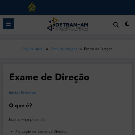
Pular
para
o
conteúdo
Página inicial
Carta de serviços
Exame de Direção
Exame de Direção
Iniciar Processo
O que é?
Este serviço permite:
Marcação de Exame de Direção;