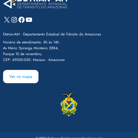
X
Instagram
Facebook
Youtube
Detran-AM - Departamento Estadual de Trânsito do Amazonas
Horário de atendimento: 8h às 14h.
Av Mário Ypiranga Monteiro 2884,
Parque 10 de novembro,
CEP: 69050-030. Manaus - Amazonas
Ver no mapa