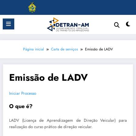
Pular
para
o
conteúdo
Página inicial
Carta de serviços
Emissão de LADV
Emissão de LADV
Iniciar Processo
O que é?
LADV (Licença de Aprendizagem de Direção Veicular) para
realização do curso prático de direção veicular.