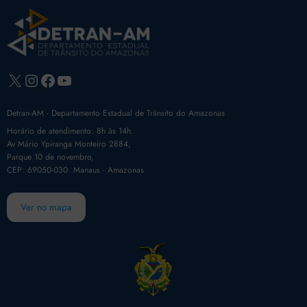
X
Instagram
Facebook
Youtube
Detran-AM - Departamento Estadual de Trânsito do Amazonas
Horário de atendimento: 8h às 14h.
Av Mário Ypiranga Monteiro 2884,
Parque 10 de novembro,
CEP: 69050-030. Manaus - Amazonas
Ver no mapa