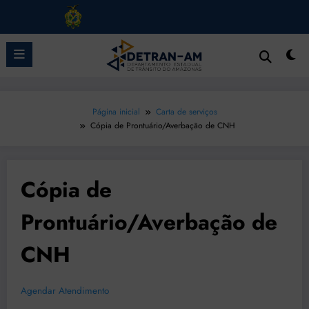
Pular
para
o
conteúdo
Página inicial
Carta de serviços
Cópia de Prontuário/Averbação de CNH
Cópia de
Prontuário/Averbação de
CNH
Agendar Atendimento