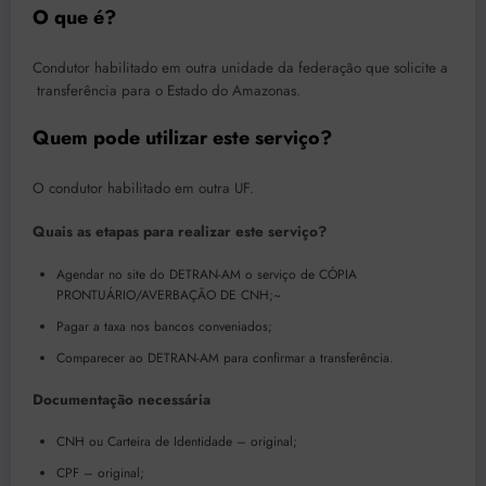
O que é?
Condutor habilitado em outra unidade da federação que solicite a
transferência para o Estado do Amazonas.
Quem pode utilizar este serviço?
O condutor habilitado em outra UF.
Quais as etapas para realizar este serviço?
Agendar no site do DETRAN-AM o serviço de CÓPIA
PRONTUÁRIO/AVERBAÇÃO DE CNH;~
Pagar a taxa nos bancos conveniados;
Comparecer ao DETRAN-AM para confirmar a transferência.
Documentação necessária
CNH ou Carteira de Identidade – original;
CPF – original;