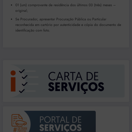
01 (um) comprovante de residência dos últimos 03 (três) meses –
original;
Se Procurador, apresentar Procuração Pública ou Particular
reconhecida em cartório por autenticidade e cópia do documento de
identificação com foto.