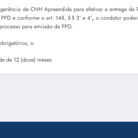
ubgerência de CNH Apreendida para efetivar a entrega da
PPD e conforme o art. 148, § § 3º e 4º
,
o condutor poderá
 processo para emissão da PPD.
brigatórios, o
de de 12 (doze) meses.