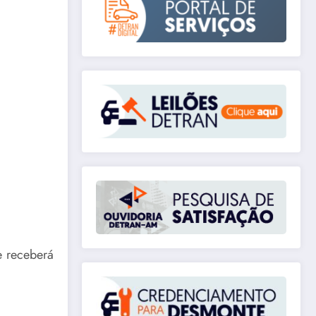
e receberá