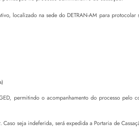
rativo, localizado na sede do DETRAN-AM para protocolar 
s)
SIGED, permitindo o acompanhamento do processo pelo c
r. Caso seja indeferida, será expedida a Portaria de Cassa