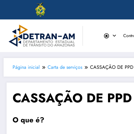
Pular
para
Contr
o
conteúdo
Página inicial
Carta de serviços
CASSAÇÃO DE PPD
CASSAÇÃO DE PPD
O que é?