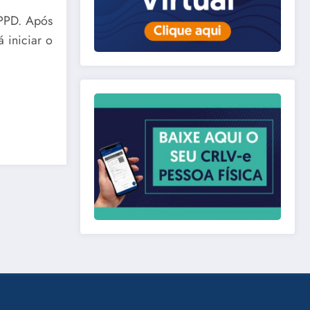
 PPD. Após
 iniciar o