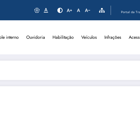
Portal da Tr
ole interno
Ouvidoria
Habilitação
Veículos
Infrações
Acess