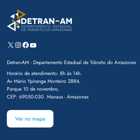
X
Instagram
Facebook
Youtube
Detran-AM - Departamento Estadual de Trânsito do Amazonas
Horário de atendimento: 8h às 14h.
Av Mário Ypiranga Monteiro 2884,
Parque 10 de novembro,
CEP: 69050-030. Manaus - Amazonas
Ver no mapa