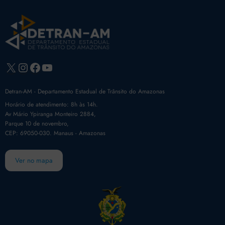
X
Instagram
Facebook
Youtube
Detran-AM - Departamento Estadual de Trânsito do Amazonas
Horário de atendimento: 8h às 14h.
Av Mário Ypiranga Monteiro 2884,
Parque 10 de novembro,
CEP: 69050-030. Manaus - Amazonas
Ver no mapa