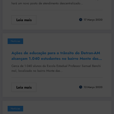
hará um novo posto de atendimento descentralizado…
Leia mais
17 Março 2020
Notícias
Ações de educação para o trânsito do Detran-AM
alcançam 1.040 estudantes no bairro Monte das
Oliveiras
Cerca de 1.040 alunos da Escola Estadual Professor Samuel Benchi
mol, localizado no bairro Monte das…
Leia mais
13 Março 2020
Notícias