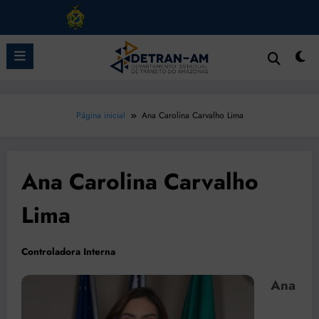
Pular
para
o
conteúdo
Página inicial
Ana Carolina Carvalho Lima
Ana Carolina Carvalho
Lima
Controladora Interna
Ana