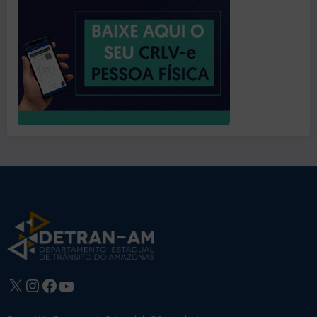
X
Instagram
Facebook
Youtube