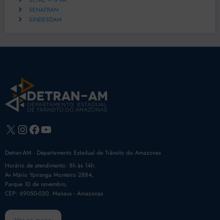
SEFAZ – IPVA
SENATRAN
SINDESDAM
X
Instagram
Facebook
Youtube
Detran-AM - Departamento Estadual de Trânsito do Amazonas
Horário de atendimento: 8h às 14h.
Av Mário Ypiranga Monteiro 2884,
Parque 10 de novembro,
CEP: 69050-030. Manaus - Amazonas