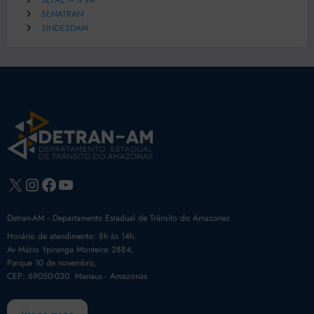
SEFAZ – IPVA
SENATRAN
SINDESDAM
X
Instagram
Facebook
Youtube
Detran-AM - Departamento Estadual de Trânsito do Amazonas
Horário de atendimento: 8h às 14h.
Av Mário Ypiranga Monteiro 2884,
Parque 10 de novembro,
CEP: 69050-030. Manaus - Amazonas