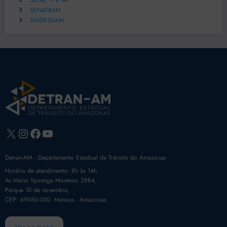
SEFAZ – IPVA
SENATRAN
SINDESDAM
X
Instagram
Facebook
Youtube
Detran-AM - Departamento Estadual de Trânsito do Amazonas
Horário de atendimento: 8h às 14h.
Av Mário Ypiranga Monteiro 2884,
Parque 10 de novembro,
CEP: 69050-030. Manaus - Amazonas